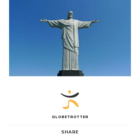
GLOBETROTTER
SHARE