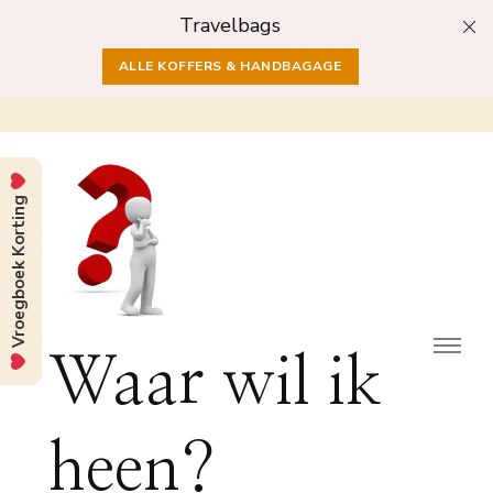
Travelbags
ALLE KOFFERS & HANDBAGAGE
Vroegboek Korting
Waar wil ik
heen?