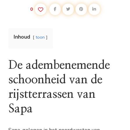
0
Inhoud
toon
De adembenemende
schoonheid van de
rijstterrassen van
Sapa