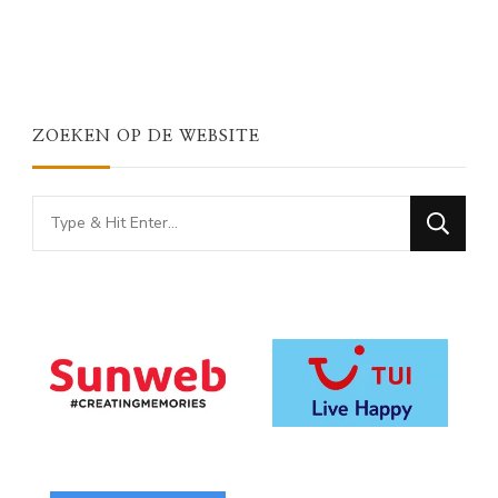
ZOEKEN OP DE WEBSITE
Looking
for
Something?